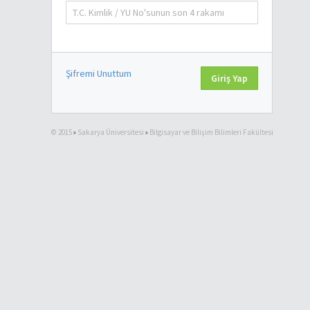
Şifremi Unuttum
© 2015
»
Sakarya Üniversitesi
»
Bilgisayar ve Bilişim Bilimleri Fakültesi